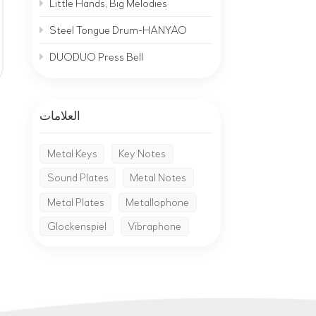
Little Hands, Big Melodies
Steel Tongue Drum-HANYAO
DUODUO Press Bell
العلامات
Metal Keys
Key Notes
Sound Plates
Metal Notes
Metal Plates
Metallophone
Glockenspiel
Vibraphone