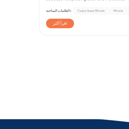
woods, listening to the gentle singing of the 
العلامات الساخنة :
Cuckoo Sound Whistle
Whistle
اقرأ أكثر