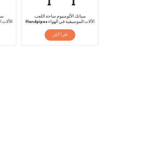
سبائك الألومنيوم ساحة اللعب
سب
Handpipes الآلات الموسيقية في الهواء
الطلق
اقرأ أكثر