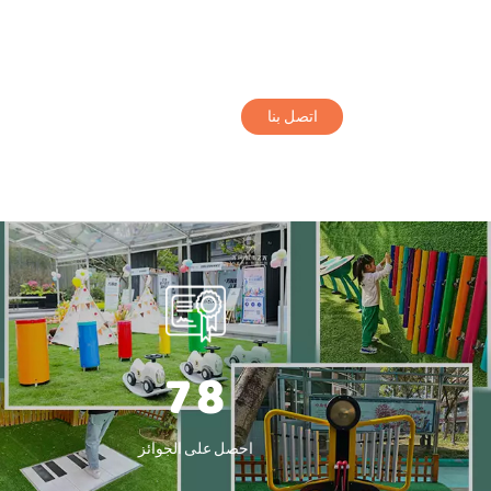
اتصل بنا
7
8
احصل على الجوائز