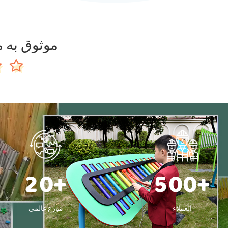
موثوق به م
2
0
+
5
0
0
+
العملاء
موزع عالمي