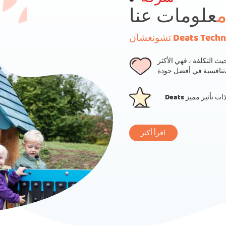
معلومات عنا
Deats Technolog.
يث التكلفة ، فهي الأكثر
ية في أفضل جودة.
ة ذات تأثير مميز
اقرأ أكثر