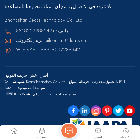
لا تتردد في الاتصال بنا مع أي أسئلة. نحن هنا للمساعدة.
Zhongshan Deats Technology Co., Ltd
هاتف : +8618002288942
بريد إلكتروني : aileen.lan@deats.cn
WhatsApp : +8618002288942
أخبار
أخبار
خريطة الموقع
|
خريطة الموقع
© تشونغشان Deats Technology Co. ، Ltd. كل الحقوق محفوظة .
سياسة الخصوصية
|
XML
Stationery Set
Links :
IPv6 دعم الشبكة
WhatsApp
اتصال
منتجات
بيت