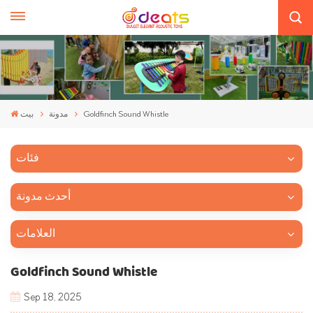
Goldfinch Sound Whistle
مدونة
بيت
فئات
أحدث مدونة
العلامات
Goldfinch Sound Whistle
Sep 18, 2025