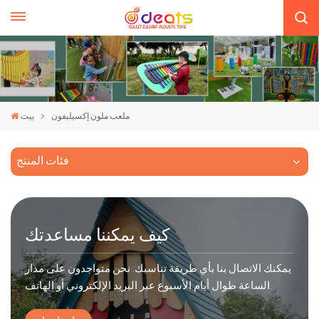
ملعب ملون إكسيليفون
بيت
فئات المنتج
كيف يمكننا مساعدتك
يمكنك الاتصال بنا بأي طريقة تناسبك. نحن متواجدون على مدار
الساعة طوال أيام الأسبوع عبر البريد الإلكتروني أو الهاتف.