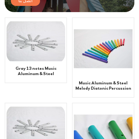
اتصل بنا
Gray 13 notes Music
Aluminum & Steel
Percussion Tube for
Music Aluminum & Steel
Playground Equipment
Melody Diatonic Percussion
Tubes for School Playground
Equipment