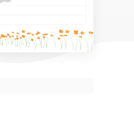
gshan