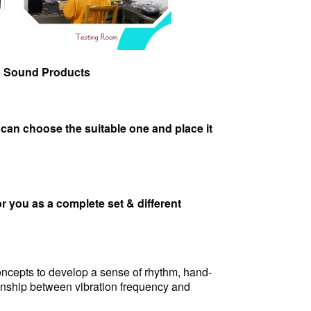
ic Sound Products
an choose the suitable one and place it
r you as a complete set & different
oncepts to develop a sense of rhythm, hand-
ionship between vibration frequency and