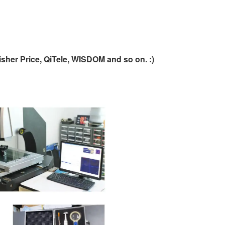
Fisher Price, QiTele, WISDOM and so on. :)