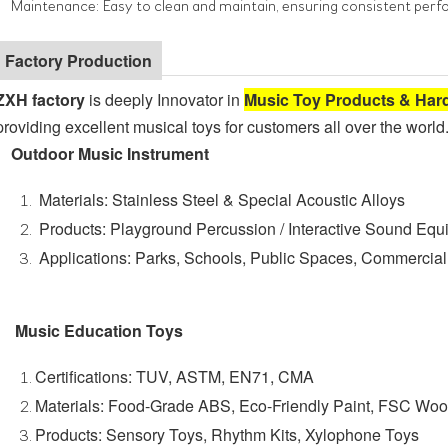
Maintenance: Easy to clean and maintain, ensuring consistent per
Factory Production
ZXH factory
is deeply Innovator in
Music Toy Products & Har
providing excellent musical toys for customers all over the world
Outdoor Music Instrument
Materials: Stainless Steel & Special Acoustic Alloys
Products: Playground Percussion / Interactive Sound Equ
Applications: Parks, Schools, Public Spaces, Commercial 
Music Education Toys
Certifications: TUV, ASTM, EN71, CMA
Materials: Food-Grade ABS, Eco-Friendly Paint, FSC Wo
Products: Sensory Toys, Rhythm Kits, Xylophone Toys