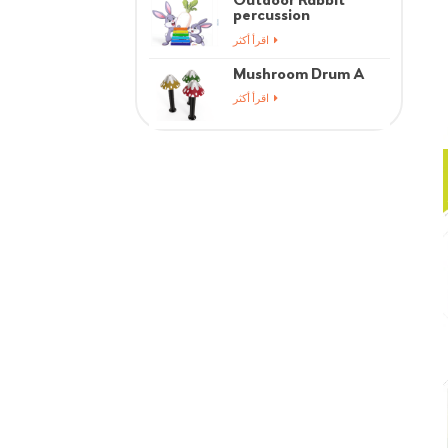
percussion
instrument
اقرأ أكثر
Mushroom Drum A
اقرأ أكثر