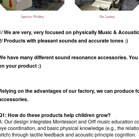
1/ We are very, very focused on physically Music & Acoust
2/ Products with pleasant sounds and accurate tones :)
We have many different sound resonance accessories. You c
on your product :)
Relying on the advantages of our factory, we can produce fo
accessories.
Q1: How do these products help children grow?
A: Our design integrates Montessori and Orff music education c
eye coordination, and basic physical knowledge (e.g., the relat
pitch) through tactile feedback and acoustic principle cognition.