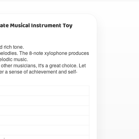
te Musical Instrument Toy
 rich tone.
e melodies. The 8-note xylophone produces
melodic music.
other musicians, it's a great choice. Let
ster a sense of achievement and self-