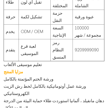
تقبل أي لون
طلاء
الشاملة
المختلقة
حزمة
عبوة ورقية
تشكيل لكمة
حرفة
النقل
100000
السعة
ODM / OEM
يخدم
مجموعة / شهر
الإنتاجية
رمز
لعبة قرع
9209999090
النظام
يتقدم
الموسيقى
المنسق
تعليم موسيقى الألعاب
مزايا المنتج
ورشة الختم المؤتمتة بالكامل
ورشة عمل أوتوماتيكية بالكامل لخط رش الزيت
الكهروستاتيكي
دهان مانفيلد ، ألمانيا استوردت طلاء حماية البيئة من الدرجة