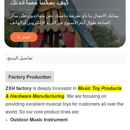
كيف يمكننا مساعدتك
يمكنك الاتصال بنا بأي طريقة تناسبك. نحن متواجدون على مدار
الساعة طوال أيام الأسبوع عبر البريد الإلكتروني أو الهاتف.
اتصل بنا
تفاصيل المنتج
Factory Production
ZXH factory
is deeply Innovator in
Music Toy Products
& Hardware Manufacturing
. We are focusing on
providing excellent musical toys for customers all over the
world. So our core product lines are:
Outdoor Music Instrument