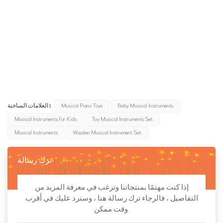
xylophone music instrument
music percussion instruments
metallophone
piano toy
sound toys for kids
piano for children
steam toys
العلامات الساخنة :
Musical Piano Toys
Baby Musical Instruments
Musical Instruments For Kids
Toy Musical Instruments Set
Musical Instruments
Wooden Musical Instrument Set
ترك رسالة
إذا كنت مهتمًا بمنتجاتنا وترغب في معرفة المزيد من
التفاصيل ، فالرجاء ترك رسالة هنا ، وسنرد عليك في أقرب
وقت ممكن.