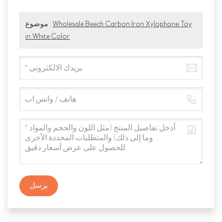
Wholesale Beech Carbon Iron Xylophone Toy
موضوع :
in White Color
يرسل