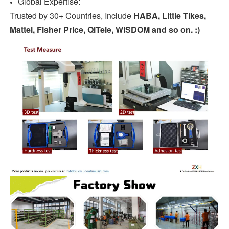
Global Expertise:
Trusted by 30+ Countries, Include
HABA, Little Tikes,
Mattel, Fisher Price, QiTele, WISDOM and so on. :)