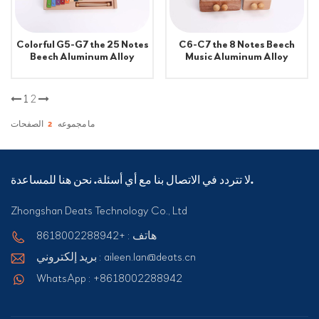
Colorful G5-G7 the 25 Notes
C6-C7 the 8 Notes Beech
Beech Aluminum Alloy
Music Aluminum Alloy
Xylophone Learning
Educational Children
Educational Children Music
Learning Music Xylophone
Toy
Toy
1
2
ما مجموعه
2
الصفحات
لا تتردد في الاتصال بنا مع أي أسئلة. نحن هنا للمساعدة.
Zhongshan Deats Technology Co., Ltd
هاتف : +8618002288942
بريد إلكتروني : aileen.lan@deats.cn
WhatsApp : +8618002288942