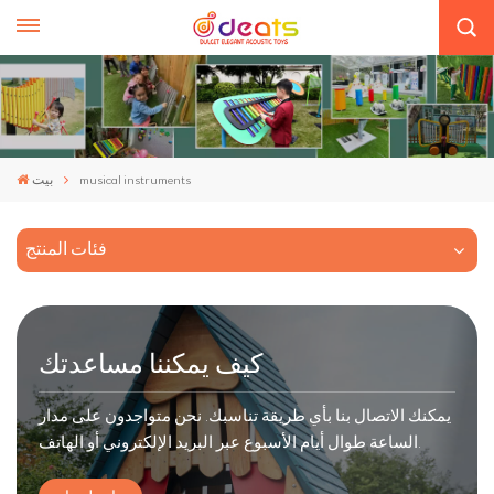
musical instruments
بيت
فئات المنتج
كيف يمكننا مساعدتك
يمكنك الاتصال بنا بأي طريقة تناسبك. نحن متواجدون على مدار
الساعة طوال أيام الأسبوع عبر البريد الإلكتروني أو الهاتف.