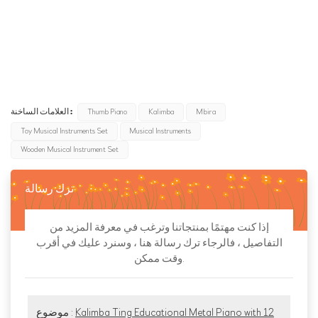
metallophone
piano toy
sound toys for kids
piano for children
steam toys
العلامات الساخنة :
Thumb Piano
Kalimba
Mbira
Toy Musical Instruments Set
Musical Instruments
Wooden Musical Instrument Set
ترك رسالة
إذا كنت مهتمًا بمنتجاتنا وترغب في معرفة المزيد من
التفاصيل ، فالرجاء ترك رسالة هنا ، وسنرد عليك في أقرب
وقت ممكن.
Kalimba Ting Educational Metal Piano with 12
موضوع :