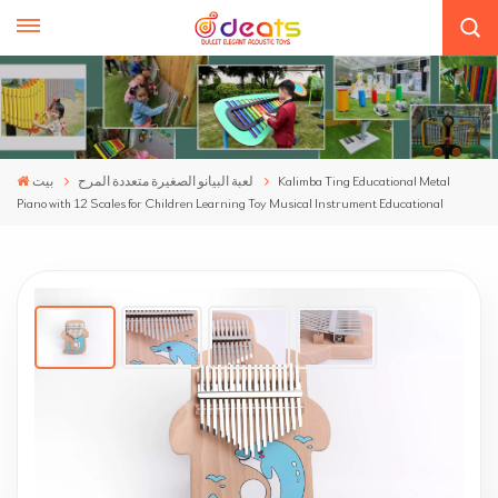
Kalimba Ting Educational Metal
لعبة البيانو الصغيرة متعددة المرح
بيت
Piano with 12 Scales for Children Learning Toy Musical Instrument Educational
Kalimba Ting Educational Metal Piano With 12
Scales For Children Learning Toy Musical
Instrument Educational