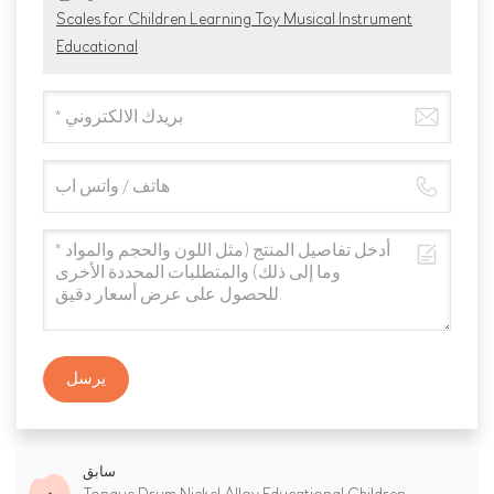
Scales for Children Learning Toy Musical Instrument
Educational
يرسل
سابق