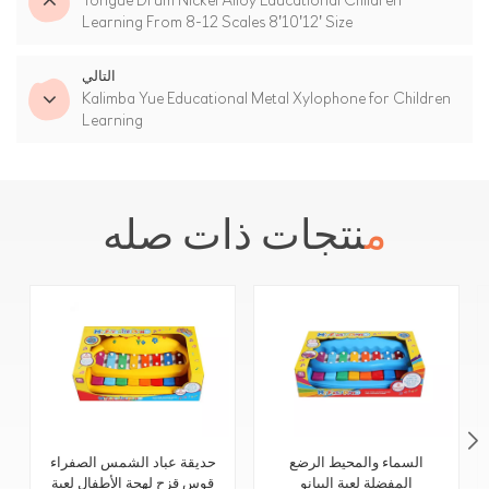
Tongue Drum Nickel Alloy Educational Children
Learning From 8-12 Scales 8'10'12' Size
التالي
Kalimba Yue Educational Metal Xylophone for Children
Learning
منتجات ذات صله
السماء والمحيط الرضع
حديقة عباد الشمس الصفراء
المفضلة لعبة البيانو
قوس قزح لهجة الأطفال لعبة