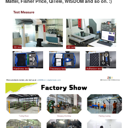
Mattel, Fisher Price, QiTele, WISDOM and so on. :)