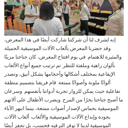
إنه لشرف لنا أن شركتنا شاركت أيضًا في هذا المعرض،
وقد حضرنا المعرض بألعاب الآلات الموسيقية الجميلة
والمثيرة للاهتمام. في يوم افتتاح المعرض، كان جناحنا مزينًا
بألوان زاهية وملفتة للنظر. تم ترتيب جميع أنواع الألعاب
الإيقاعية بمختلف أشكالها وأحجامها بشكل أنيق، وتصدر
ألوانًا ملونة وأصواتًا ممتعة. قام فريقنا بتصميم منطقة
تفاعلية حيث يمكن للزوار تجربة أدواتنا بأنفسهم. وسرعان
ما أصبح جناحنا بحرًا من المرح. ويضرب الأطفال على آلاتهم
الموسيقية بحماس لإصدار أصوات ممتعة، بينما انبهر الآباء
بجودة وإبداع الآلات الموسيقية والألعاب. ألعاب الآلات
الموسيقية لدينا لا توفر الترفيه فحسب، بل تحفز أيضًا