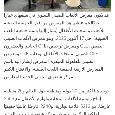
قد يكون معرض الألعاب الصيني السنوي في شنغهاي خيارًا
جيدًا! يتم تنظيم هذا المعرض من قبل الجمعية الصينية
للألعاب ومنتجات الأطفال (يشار إليها باسم جمعية اللعب
الصينية)، في 17 أكتوبر 2023، وهو معرض الألعاب الصيني
الحادي والعشرون CTE، ومعرض ترخيص CLE الصيني،
ومعرض CKE الصيني لمنتجات الأطفال، وتعليم CPE
الصيني للطفولة المبكرة. المعرض (يشار إليه باسم
المعارض الأربعة لجمعية اللعب الصينية) والافتتاح الكبير
لمركز شنغهاي الدولي الجديد للمعارض.
يوجد هنا أكثر من 30 دولة ومنطقة حول العالم و20 منطقة
إنتاج رئيسية للألعاب المحلية ولوازم الأطفال مع 2503
عارضًا، مع 5212 علامة تجارية، و2240 عارضًا عالميًا حقيقيًا
للملكية الفكرية، ويغطي مركز شنغهاي الدولي الجديد