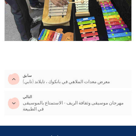
سابق
(تابي) معرض معدات الملاهي في بانكوك ، تايلاند
التالي
مهرجان موسيقى وثقافة الريف - الاستمتاع بالموسيقى
في الطبيعة