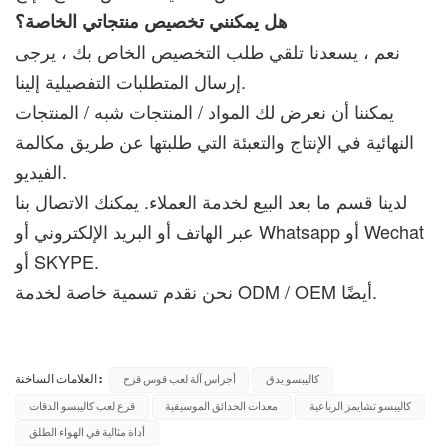
هل يمكنني تخصيص منتجاتي الخاصة؟
نعم ، يسعدنا تلقي طلب التخصيص الخاص بك ، يرجى
إرسال المتطلبات التفصيلية إلينا.
يمكننا أن نعرض لك المواد / المنتجات شبه / المنتجات
النهائية في الإنتاج والتعبئة التي طلبتها عن طريق مكالمة
الفيديو.
لدينا قسم ما بعد البيع لخدمة العملاء. يمكنك الاتصال بنا
عبر الهاتف أو البريد الإلكتروني أو Whatsapp أو Wechat
أو SKYPE.
نحن نقدم تسمية خاصة لخدمة ODM / OEM أيضًا.
العلامات الساخنة :
كاليبسو يدق
أجراس آلة لعب قوس قزح
كاليبسو تشايمز الرباعية
معدات الحدائق الموسيقية
قرع لعب كاليبسو الدقات
أداة مثالية في الهواء الطلق