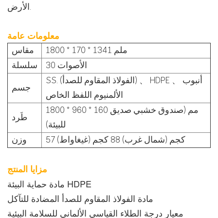
الأرض.
معلومات عامة
1800 * 170 * 1341 ملم
مقاس
30 الأصوات
سلسلة
SS. (الفولاذ المقاوم للصدأ) 、 HDPE 、 أنبوب
جسم
الألمنيوم اللفظ الخاص
1800 * 960 * 160 مم (صندوق خشبي صديق
طَرد
للبيئة)
57 كجم (شمال غرب) 88 كجم (غيغاواط)
وزن
مزايا المنتج
مادة حماية البيئة HDPE
مادة الفولاذ المقاوم للصدأ المضادة للتآكل
معيار درجة الطلاء القياسي الألماني للسلامة البيئية