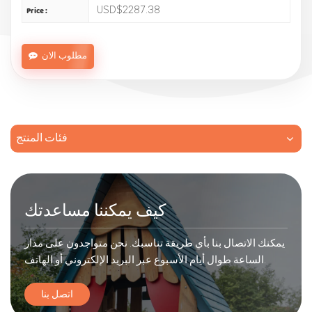
USD$2287.38
Price :
مطلوب الان
فئات المنتج
كيف يمكننا مساعدتك
يمكنك الاتصال بنا بأي طريقة تناسبك. نحن متواجدون على مدار
الساعة طوال أيام الأسبوع عبر البريد الإلكتروني أو الهاتف.
اتصل بنا