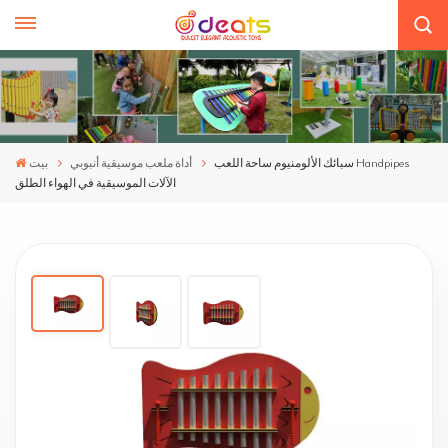
سبائك الألومنيوم ساحة اللعب Handpipes
أداة ملعب موسيقية أنبوبي
بيت
الآلات الموسيقية في الهواء الطلق
سبائك الألومنيوم ساحة اللعب Handpipes الآلات
الموسيقية في الهواء الطلق
Commander-380 لتمتد من جانبي أنبوب الصوت