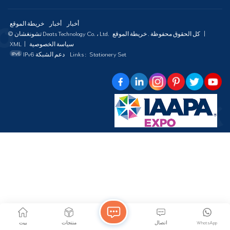
أخبار
أخبار
خريطة الموقع
|
خريطة الموقع
© تشونغشان Deats Technology Co. ، Ltd. كل الحقوق محفوظة .
سياسة الخصوصية
|
XML
Stationery Set
Links :
IPv6 دعم الشبكة
WhatsApp
اتصال
منتجات
بيت