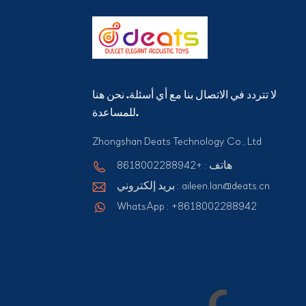
لا تتردد في الاتصال بنا مع أي أسئلة. نحن هنا
للمساعدة.
Zhongshan Deats Technology Co., Ltd
هاتف : +8618002288942
بريد إلكتروني : aileen.lan@deats.cn
WhatsApp : +8618002288942