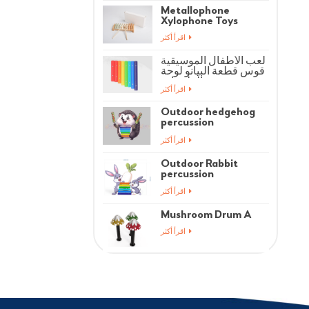
Metallophone
Xylophone Toys
اقرأ أكثر
لعب الأطفال الموسيقية
قوس قطعة البيانو لوحة
الملحقات
اقرأ أكثر
Outdoor hedgehog
percussion
instrument
اقرأ أكثر
Outdoor Rabbit
percussion
instrument
اقرأ أكثر
Mushroom Drum A
اقرأ أكثر