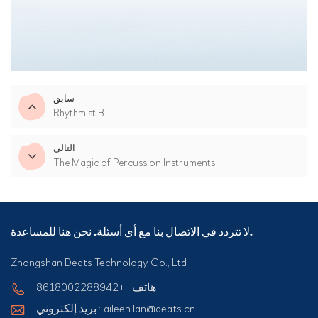
سابق
Rhythmist B
التالي
The Magic of Percussion Instruments
لا تتردد في الاتصال بنا مع أي أسئلة. نحن هنا للمساعدة.
Zhongshan Deats Technology Co., Ltd
هاتف : +8618002288942
بريد إلكتروني : aileen.lan@deats.cn