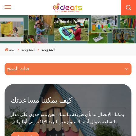
المدونات
المدونات
بيت
فئات المنتج
كيف يمكننا مساعدتك
يمكنك الاتصال بنا بأي طريقة تناسبك. نحن متواجدون على مدار
الساعة طوال أيام الأسبوع عبر البريد الإلكتروني أو الهاتف.