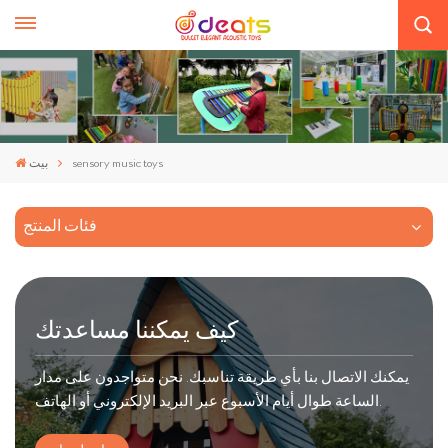
sensory music toys
بيت
فئات المنتج
كيف يمكننا مساعدتك
يمكنك الاتصال بنا بأي طريقة تناسبك. نحن متواجدون على مدار
الساعة طوال أيام الأسبوع عبر البريد الإلكتروني أو الهاتف.