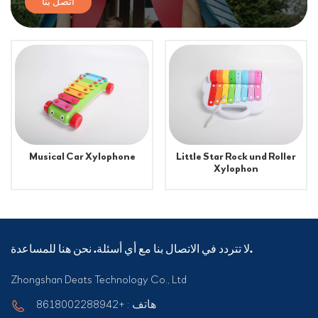
اتصل بنا
Little Star Rock und Roller
Musical Car Xylophone
Xylophon
لا تتردد في الاتصال بنا مع أي أسئلة. نحن هنا للمساعدة.
Zhongshan Deats Technology Co., Ltd
هاتف : +8618002288942