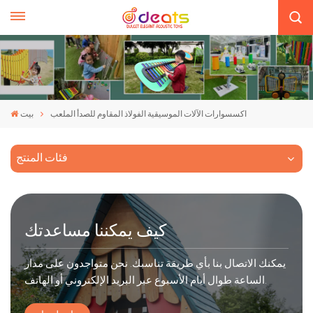
اكسسوارات الآلات الموسيقية الفولاذ المقاوم للصدأ الملعب
بيت
فئات المنتج
كيف يمكننا مساعدتك
يمكنك الاتصال بنا بأي طريقة تناسبك. نحن متواجدون على مدار
الساعة طوال أيام الأسبوع عبر البريد الإلكتروني أو الهاتف.