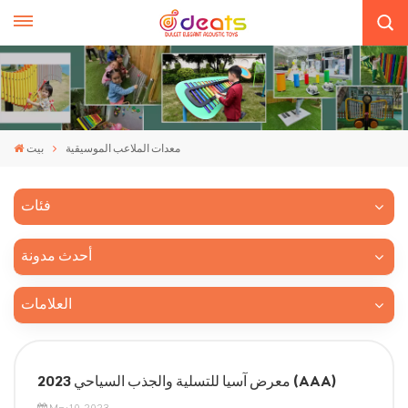
معدات الملاعب الموسيقية
بيت
فئات
أحدث مدونة
العلامات
2023 معرض آسيا للتسلية والجذب السياحي (AAA)