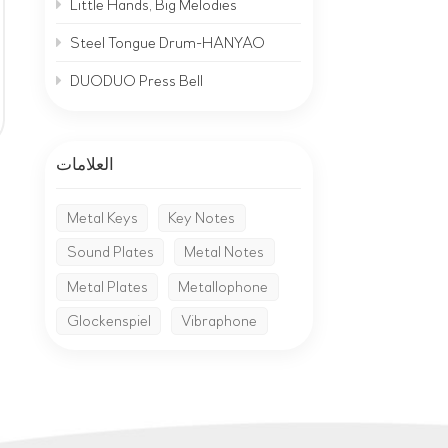
Little Hands, Big Melodies
Steel Tongue Drum-HANYAO
DUODUO Press Bell
العلامات
Metal Keys
Key Notes
Sound Plates
Metal Notes
Metal Plates
Metallophone
Glockenspiel
Vibraphone