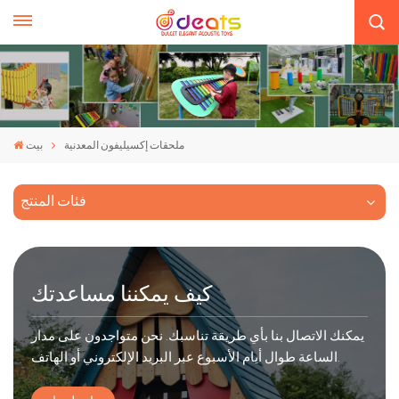
ملحقات إكسيليفون المعدنية
بيت
فئات المنتج
كيف يمكننا مساعدتك
يمكنك الاتصال بنا بأي طريقة تناسبك. نحن متواجدون على مدار
الساعة طوال أيام الأسبوع عبر البريد الإلكتروني أو الهاتف.