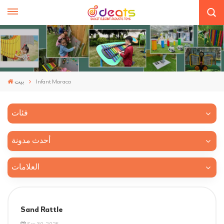
Infant Maraca
بيت
فئات
أحدث مدونة
العلامات
Sand Rattle