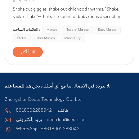
Sep 30, 2025
Shake out giggles, shake out childhood rhythms. "Shake,
shake, shake"—that's the sound of baby's music sprouting.
Their first instrument sparks musical interest, hones rhythm
العلامات الساخنة :
Maraca
Toddler Maraca
Baby Maraca
and hand-eye coordination. Joyful beginnings start with a
Shaker
Infant Maraca
Musical Toy
little maraca.
اقرأ أكثر
لا تتردد في الاتصال بنا مع أي أسئلة. نحن هنا للمساعدة.
Zhongshan Deats Technology Co., Ltd
هاتف : +8618002288942
بريد إلكتروني : aileen.lan@deats.cn
WhatsApp : +8618002288942