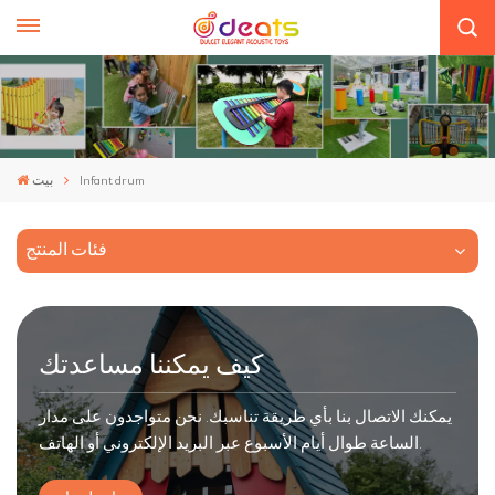
Infant drum
بيت
فئات المنتج
كيف يمكننا مساعدتك
يمكنك الاتصال بنا بأي طريقة تناسبك. نحن متواجدون على مدار
الساعة طوال أيام الأسبوع عبر البريد الإلكتروني أو الهاتف.