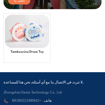
اتصل بنا
Tambourine Drum Toy
لا تتردد في الاتصال بنا مع أي أسئلة. نحن هنا للمساعدة.
Zhongshan Deats Technology Co., Ltd
هاتف : +8618002288942