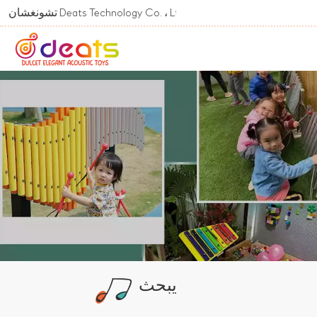
Welcome To تشونغشان Deats Technology Co. ، Ltd.
يبحث