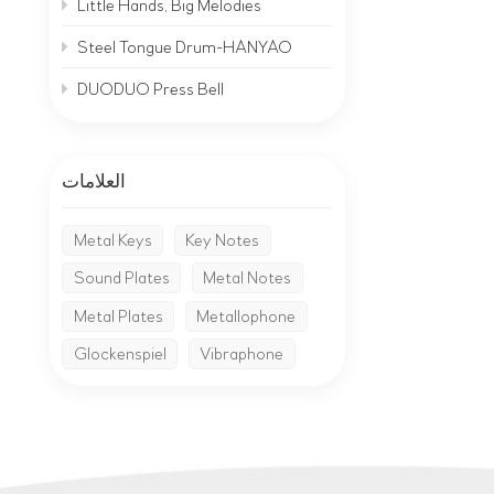
Little Hands, Big Melodies
Steel Tongue Drum-HANYAO
DUODUO Press Bell
العلامات
Metal Keys
Key Notes
Sound Plates
Metal Notes
Metal Plates
Metallophone
Glockenspiel
Vibraphone