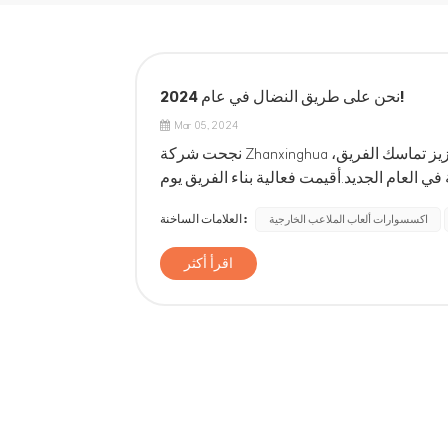
نحن على طريق النضال في عام 2024!
Mar 05, 2024
نجحت شركة Zhanxinghua مؤخرًا في تنفيذ نشاط فريد لبناء الفريق لبدء العام الجديد، بهدف تعزيز تماسك الفريق،
 العام الجديد.أقيمت فعالية بناء الفريق يوم
العلامات الساخنة :
اكسسوارات ألعاب الملاعب الخارجية
اقرأ أكثر