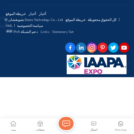
أخبار
أخبار
خريطة الموقع
|
خريطة الموقع
© تشونغشان Deats Technology Co. ، Ltd. كل الحقوق محفوظة .
سياسة الخصوصية
|
XML
Stationery Set
Links :
IPv6 دعم الشبكة
WhatsApp
اتصال
منتجات
بيت