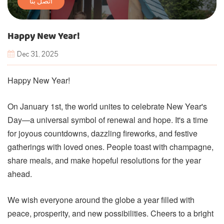
اتصل بنا
Happy New Year!
Dec 31, 2025
Happy New Year!
On January 1st, the world unites to celebrate New Year's
Day—a universal symbol of renewal and hope. It's a time
for joyous countdowns, dazzling fireworks, and festive
gatherings with loved ones. People toast with champagne,
share meals, and make hopeful resolutions for the year
ahead.
We wish everyone around the globe a year filled with
peace, prosperity, and new possibilities. Cheers to a bright