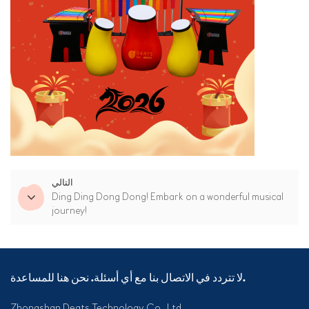
التالي
Ding Ding Dong Dong! Embark on a wonderful musical
journey!
لا تتردد في الاتصال بنا مع أي أسئلة. نحن هنا للمساعدة.
Zhongshan Deats Technology Co., Ltd