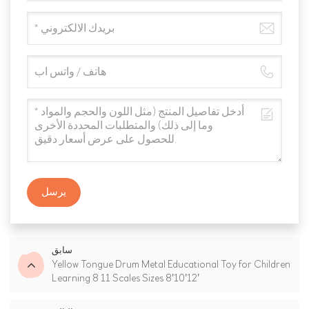
يرسل
سابق
Yellow Tongue Drum Metal Educational Toy for Children
Learning 8 11 Scales Sizes 8'10'12'