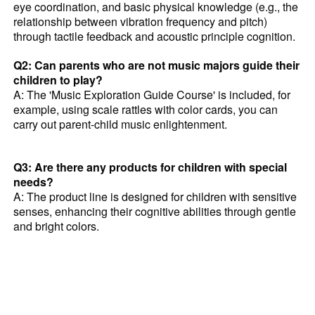
eye coordination, and basic physical knowledge (e.g., the
relationship between vibration frequency and pitch)
through tactile feedback and acoustic principle cognition.
Q2: Can parents who are not music majors guide their
children to play?
A: The 'Music Exploration Guide Course' is included, for
example, using scale rattles with color cards, you can
carry out parent-child music enlightenment.
Q3: Are there any products for children with special
needs?
A: The product line is designed for children with sensitive
senses, enhancing their cognitive abilities through gentle
and bright colors.
xylophone music instrument
music percussion instruments
metallophone
piano toy