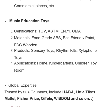
Commercial places, etc
Music Education Toys
Certifications: TUV, ASTM, EN71, CMA
Materials: Food-Grade ABS, Eco-Friendly Paint,
FSC Wooden
Products: Sensory Toys, Rhythm Kits, Xylophone
Toys
Applications: Home, Kindergartens, Children Toy
Room
Global Expertise:
Trusted by 30+ Countries, Include
HABA, Little Tikes,
Mattel, Fisher Price, QiTele, WISDOM and so on. :)