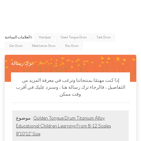
sound toys for kids
piano for children
steam toys
العلامات الساخنة :
Handpan
Steel Tongue Drum
Tank Drum
Zen Drum
Meditation Drum
Rav Drum
ترك رسالة
إذا كنت مهتمًا بمنتجاتنا وترغب في معرفة المزيد من
التفاصيل ، فالرجاء ترك رسالة هنا ، وسنرد عليك في أقرب
وقت ممكن.
Golden Tongue Drum Titanium Alloy
موضوع :
Educational Children Learning From 8-12 Scales
8'10'12' Size