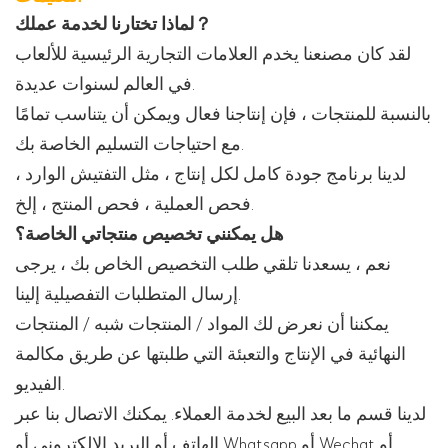
لماذا تختارنا لخدمة عملك？
لقد كان مصنعنا يخدم العلامات التجارية الرئيسية للألعاب
في العالم لسنوات عديدة.
بالنسبة للمنتجات ، فإن إنتاجنا فعال ويمكن أن يتناسب تمامًا
مع احتياجات التسليم الخاصة بك.
لدينا برنامج جودة كامل لكل إنتاج ، مثل التفتيش الوارد ،
فحص العملية ، فحص المنتج ، إلخ.
هل يمكنني تخصيص منتجاتي الخاصة؟
نعم ، يسعدنا تلقي طلب التخصيص الخاص بك ، يرجى
إرسال المتطلبات التفصيلية إلينا.
يمكننا أن نعرض لك المواد / المنتجات شبه / المنتجات
النهائية في الإنتاج والتعبئة التي طلبتها عن طريق مكالمة
الفيديو.
لدينا قسم ما بعد البيع لخدمة العملاء. يمكنك الاتصال بنا عبر
الهاتف أو البريد الإلكتروني أو Whatsapp أو Wechat أو