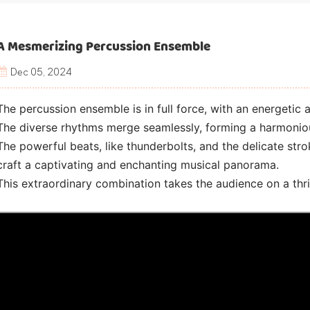
A Mesmerizing Percussion Ensemble
Dec 05, 2024
The percussion ensemble is in full force, with an energetic
The diverse rhythms merge seamlessly, forming a harmoni
The powerful beats, like thunderbolts, and the delicate stro
craft a captivating and enchanting musical panorama.
This extraordinary combination takes the audience on a thril