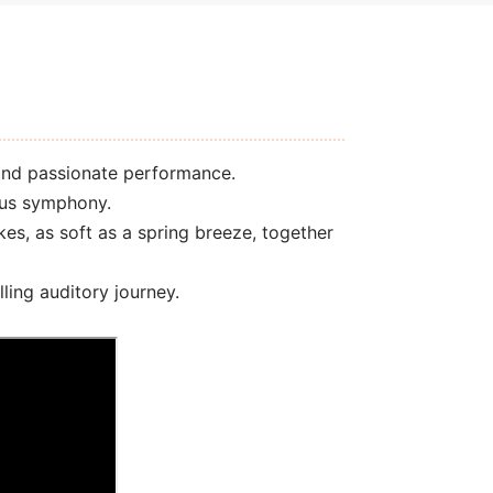
 and passionate performance.
ous symphony.
kes, as soft as a spring breeze, together
ling auditory journey.