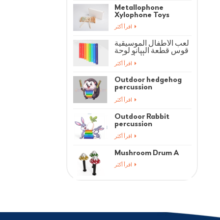
Metallophone
Xylophone Toys
اقرأ أكثر
لعب الأطفال الموسيقية
قوس قطعة البيانو لوحة
الملحقات
اقرأ أكثر
Outdoor hedgehog
percussion
instrument
اقرأ أكثر
Outdoor Rabbit
percussion
instrument
اقرأ أكثر
Mushroom Drum A
اقرأ أكثر